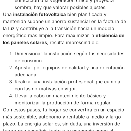
edificación o la vegetación crece y proyecta
sombra, hay que valorar posibles ajustes.
Una
instalación fotovoltaica
bien planificada y
mantenida supone un ahorro sustancial en la factura de
la luz y contribuye a la transición hacia un modelo
energético más limpio. Para maximizar la
eficiencia de
los paneles solares
, resulta imprescindible:
Dimensionar la instalación según tus necesidades
de consumo.
Apostar por equipos de calidad y una orientación
adecuada.
Realizar una instalación profesional que cumpla
con las normativas en vigor.
Llevar a cabo un mantenimiento básico y
monitorizar la producción de forma regular.
Con estos pasos, tu hogar se convertirá en un espacio
más sostenible, autónomo y rentable a medio y largo
plazo. La energía solar es, sin duda, una inversión de
futuro que beneficia tanto a tu economía como al