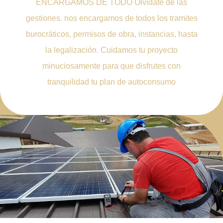
ENCARGAMOS DE TODO Olvídate de las
gestiones. nos encargamos de todos los tramites
burocráticos, permisos de obra, instancias, hasta
la legalización. Cuidamos tu proyecto
minuciosamente para que disfrutes con
tranquilidad tu plan de autoconsumo