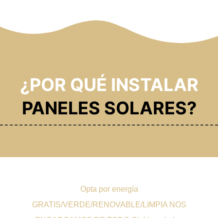
¿POR QUÉ INSTALAR
PANELES SOLARES?
Opta por energía
GRATIS/VERDE/RENOVABLE/LIMPIA NOS