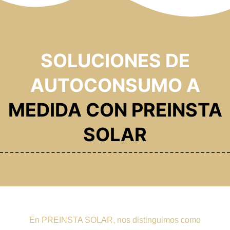
SOLUCIONES DE
AUTOCONSUMO A
MEDIDA CON PREINSTA
SOLAR
En PREINSTA SOLAR, nos distinguimos como