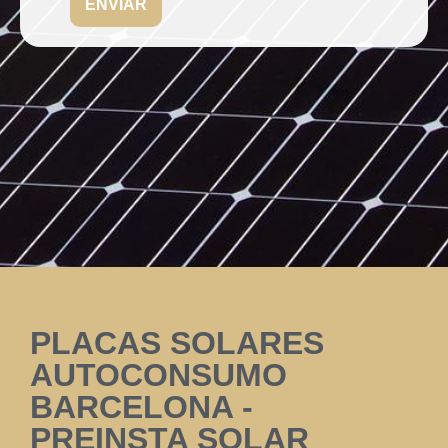
ENVIAR
PLACAS SOLARES
AUTOCONSUMO
BARCELONA -
PREINSTA SOLAR