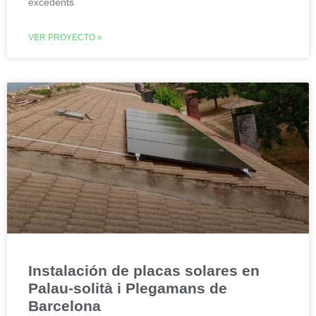
excedents
VER PROYECTO »
Instalación de placas solares en
Palau-solità i Plegamans de
Barcelona