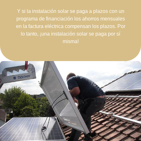
Y si la instalación solar se paga a plazos con un
programa de financiación los ahorros mensuales
en la factura eléctrica compensan los plazos. Por
lo tanto, ¡una instalación solar se paga por sí
misma!