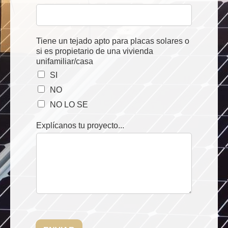
Tiene un tejado apto para placas solares o
si es propietario de una vivienda
unifamiliar/casa
SI
NO
NO LO SE
Explícanos tu proyecto...